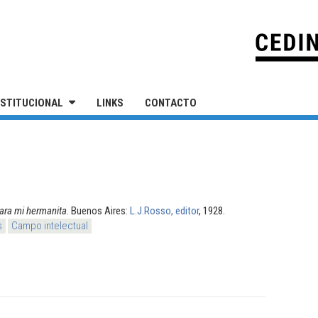
IVERSIDAD NACIONAL DE SAN MARTÍN
NSTITUCIONAL
LINKS
CONTACTO
ara mi hermanita
. Buenos Aires:
L.J.Rosso, editor
, 1928.
s
Campo intelectual