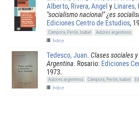
Alberto
,
Rivera, Angel
y
Linares,
"socialismo nacional" ¿es sociali
Ediciones Centro de Estudios
, 1
Cámpora, Perón, Isabel
Autores argentinos
Índice
Tedesco, Juan
.
Clases sociales y
Argentina
. Rosario:
Ediciones Ce
1973.
Autores argentinos
Cámpora, Perón, Isabel
Ed
Índice