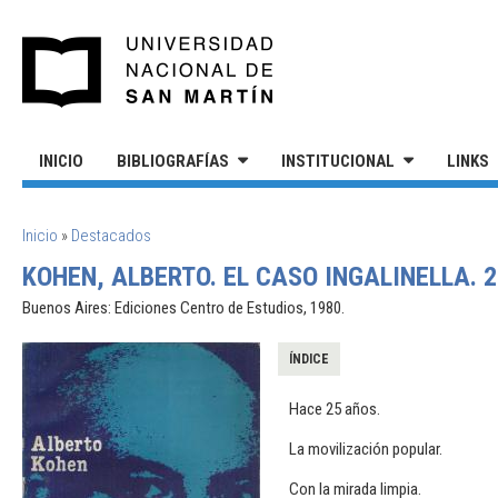
Pasar al contenido principal
UNIVERSIDAD NACIONAL DE S
INICIO
BIBLIOGRAFÍAS
INSTITUCIONAL
LINKS
SE ENCUENTRA USTED AQUÍ
Inicio
»
Destacados
KOHEN, ALBERTO. EL CASO INGALINELLA. 
Buenos Aires: Ediciones Centro de Estudios, 1980.
ÍNDICE
Hace 25 años.
La movilización popular.
Con la mirada limpia.