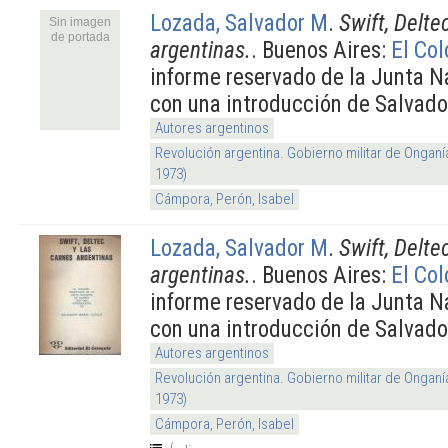
Lozada, Salvador M
.
Swift, Delte
Sin imagen
de portada
argentinas.
. Buenos Aires:
El Col
informe reservado de la Junta N
con una introducción de Salvad
Autores argentinos
Revolución argentina. Gobierno militar de Onganí
1973)
Cámpora, Perón, Isabel
Lozada, Salvador M
.
Swift, Delte
argentinas.
. Buenos Aires:
El Col
informe reservado de la Junta N
con una introducción de Salvad
Autores argentinos
Revolución argentina. Gobierno militar de Onganí
1973)
Cámpora, Perón, Isabel