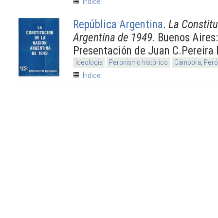
Índice
República Argentina
.
La Constitu
Argentina de 1949
. Buenos Aires
Presentación de Juan C.Pereira 
Ideología
Peronismo histórico
Cámpora, Perón
Índice