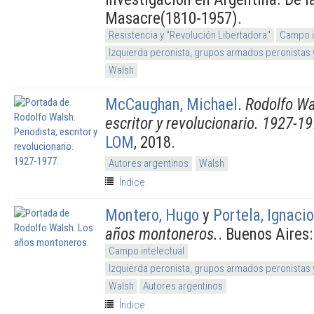
Masacre(1810-1957).
Resistencia y "Revolución Libertadora"
Campo i
Izquierda peronista, grupos armados peronistas
Walsh
McCaughan, Michael
.
Rodolfo Wa
escritor y revolucionario. 1927-19
LOM
, 2018.
Autores argentinos
Walsh
Índice
Montero, Hugo
y
Portela, Ignacio
años montoneros.
. Buenos Aires
Campo intelectual
Izquierda peronista, grupos armados peronistas
Walsh
Autores argentinos
Índice