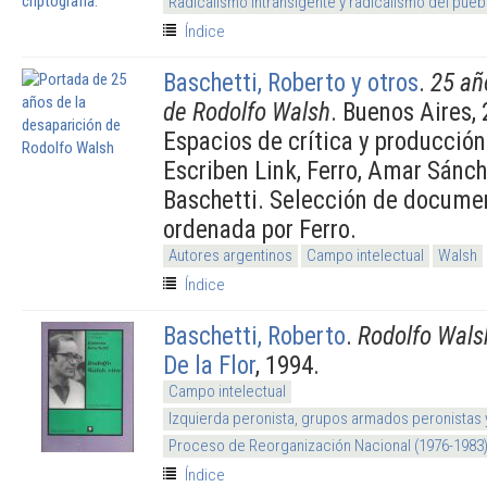
Radicalismo intransigente y radicalismo del pueb
Índice
Baschetti, Roberto y otros
.
25 añ
de Rodolfo Walsh
. Buenos Aires,
Espacios de crítica y producció
Escriben Link, Ferro, Amar Sánch
Baschetti. Selección de docume
ordenada por Ferro.
Autores argentinos
Campo intelectual
Walsh
Índice
Baschetti, Roberto
.
Rodolfo Walsh
De la Flor
, 1994.
Campo intelectual
Izquierda peronista, grupos armados peronistas
Proceso de Reorganización Nacional (1976-1983
Índice