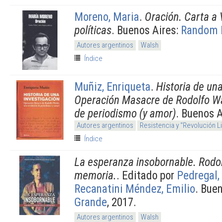
Moreno, Maria
.
Oración. Carta a V
políticas
. Buenos Aires:
Random 
Autores argentinos
Walsh
Índice
Muñiz, Enriqueta
.
Historia de una
Operación Masacre de Rodolfo Wa
de periodismo (y amor)
. Buenos 
Autores argentinos
Resistencia y "Revolución L
Índice
La esperanza insobornable. Rodol
memoria.
. Editado por
Pedregal,
Recanatini Méndez, Emilio
. Bue
Grande
, 2017.
Autores argentinos
Walsh