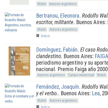
Walsh
Autores argentinos
Bertranou, Eleonora
.
Rodolfo Wal
escritor, militante
. Buenos Aires:
Walsh
Autores argentinos
Índice
Domínguez, Fabián
.
El caso Rodo
clandestino
. Buenos Aires:
FAIG
periodismo argentino y su aporte
nacional. Premio Faiga año 2000
Autores argentinos
Campo intelectual
Walsh
Fernández, Joaquín
.
Rodolfo Wal
y el verbo.
. Buenos Aires:
Lea
, 20
Walsh
Autores argentinos
Índice