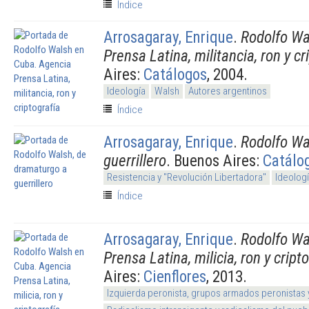
Índice
Arrosagaray, Enrique
.
Rodolfo Wa
Prensa Latina, militancia, ron y cr
Aires:
Catálogos
, 2004.
Ideología
Walsh
Autores argentinos
Índice
Arrosagaray, Enrique
.
Rodolfo Wa
guerrillero
. Buenos Aires:
Catálo
Resistencia y "Revolución Libertadora"
Ideolog
Índice
Arrosagaray, Enrique
.
Rodolfo Wa
Prensa Latina, milicia, ron y cript
Aires:
Cienflores
, 2013.
Izquierda peronista, grupos armados peronistas