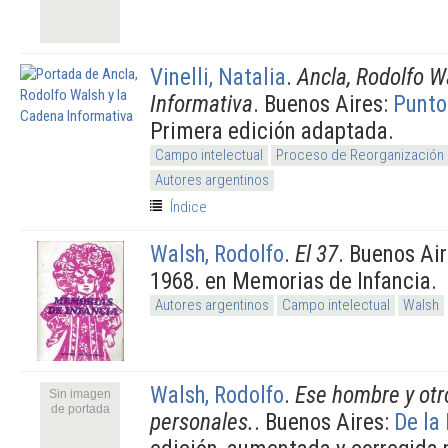
Vinelli, Natalia
.
Ancla, Rodolfo W
Informativa
. Buenos Aires:
Punto
Primera edición adaptada.
Campo intelectual
Proceso de Reorganización 
Autores argentinos
Índice
Walsh, Rodolfo
.
El 37
. Buenos Ai
1968. en Memorias de Infancia.
Autores argentinos
Campo intelectual
Walsh
Walsh, Rodolfo
.
Ese hombre y otr
Sin imagen
de portada
personales.
. Buenos Aires:
De la 