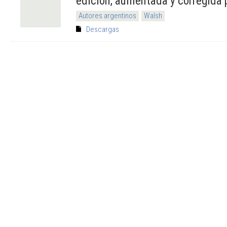
edición, aumentada y corregida p
Autores argentinos
Walsh
Descargas