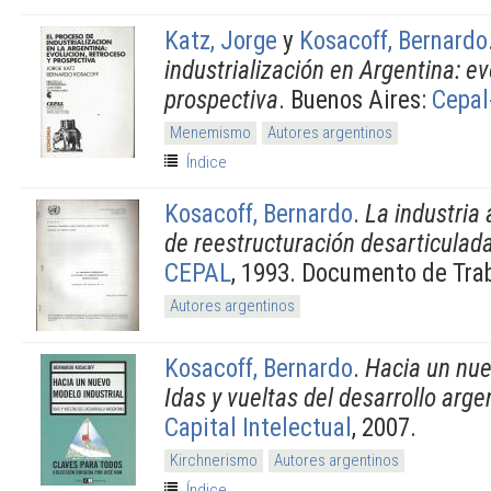
Katz, Jorge
y
Kosacoff, Bernardo
industrialización en Argentina: ev
prospectiva
. Buenos Aires:
Cepa
Menemismo
Autores argentinos
Índice
Kosacoff, Bernardo
.
La industria
de reestructuración desarticulad
CEPAL
, 1993. Documento de Tra
Autores argentinos
Kosacoff, Bernardo
.
Hacia un nue
Idas y vueltas del desarrollo arge
Capital Intelectual
, 2007.
Kirchnerismo
Autores argentinos
Índice