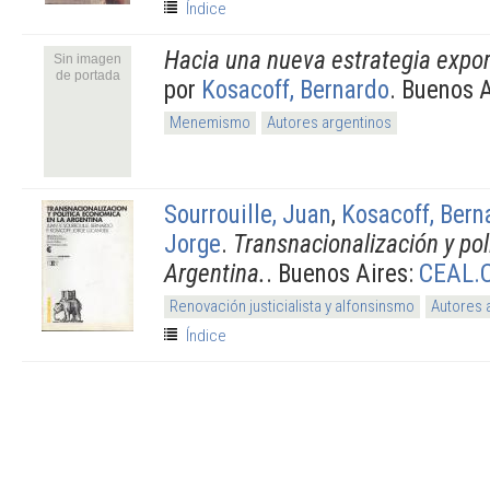
Índice
Hacia una nueva estrategia expo
Sin imagen
de portada
por
Kosacoff, Bernardo
. Buenos 
Menemismo
Autores argentinos
Sourrouille, Juan
,
Kosacoff, Bern
Jorge
.
Transnacionalización y pol
Argentina.
. Buenos Aires:
CEAL.
Renovación justicialista y alfonsinsmo
Autores 
Índice