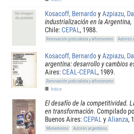
Kosacoff, Bernardo
y
Azpiazu, Da
Sin imagen
de portada
industrialización en la Argentina
Chile:
CEPAL
, 1988.
Renovación justicialista y alfonsinsmo
Autores 
Kosacoff, Bernardo
y
Azpiazu, Da
argentina: desarrollo y cambios e
Aires:
CEAL-CEPAL
, 1989.
Renovación justicialista y alfonsinsmo
Índice
El desafío de la competitividad. L
en transformación
. Compilado p
Buenos Aires:
CEPAL
y
Alianza
, 
Menemismo
Autores argentinos