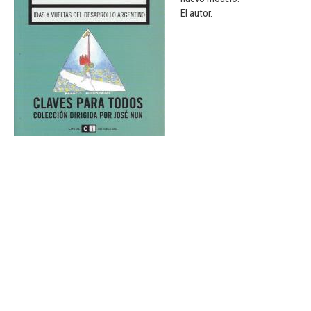
El autor.