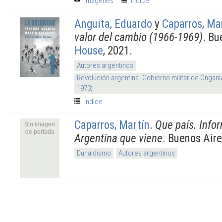
Imágenes
Índice
Anguita, Eduardo
y
Caparros, Ma
valor del cambio (1966-1969)
. Bu
House
, 2021.
Autores argentinos
Revolución argentina. Gobierno militar de Onganí
1973)
Índice
Caparros, Martín
.
Que país. Info
Sin imagen
de portada
Argentina que viene
. Buenos Air
Duhaldismo
Autores argentinos