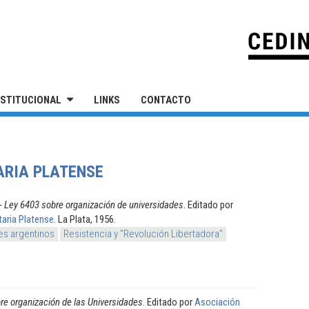
IVERSIDAD NACIONAL DE SAN MARTÍN
NSTITUCIONAL
LINKS
CONTACTO
ARIA PLATENSE
 - Ley 6403 sobre organización de universidades
. Editado por
taria Platense
. La Plata, 1956.
es argentinos
Resistencia y "Revolución Libertadora"
re organización de las Universidades
. Editado por
Asociación