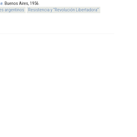
se
. Buenos Aires, 1956.
es argentinos
Resistencia y "Revolución Libertadora"