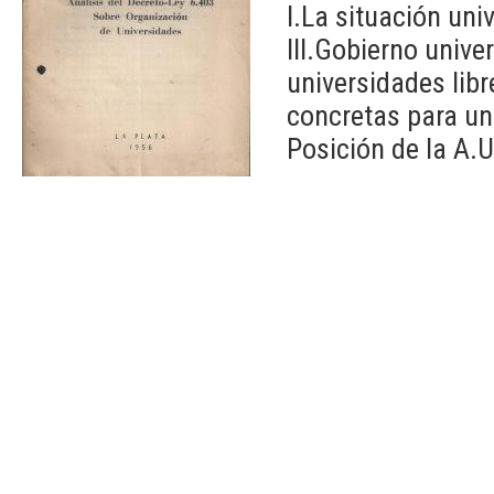
I.La situación uni
III.Gobierno unive
universidades lib
concretas para una
Posición de la A.U.