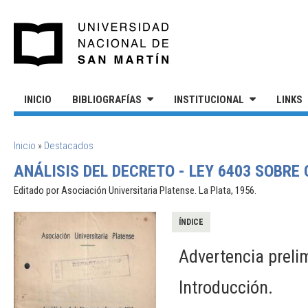
Pasar al contenido principal
UNIVERSIDAD NACIONAL DE S
INICIO
BIBLIOGRAFÍAS
INSTITUCIONAL
LINKS
SE ENCUENTRA USTED AQUÍ
Inicio
»
Destacados
ANÁLISIS DEL DECRETO - LEY 6403 SOBRE
Editado por Asociación Universitaria Platense. La Plata, 1956.
ÍNDICE
Advertencia prelim
Introducción.