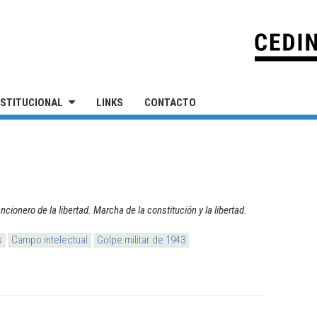
IVERSIDAD NACIONAL DE SAN MARTÍN
NSTITUCIONAL
LINKS
CONTACTO
ncionero de la libertad. Marcha de la constitución y la libertad
.
s
Campo intelectual
Golpe militar de 1943