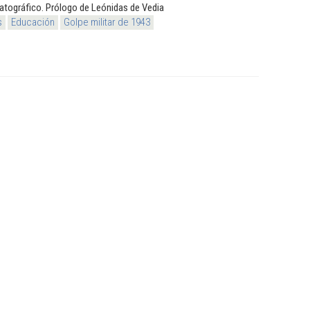
matográfico. Prólogo de Leónidas de Vedia
s
Educación
Golpe militar de 1943