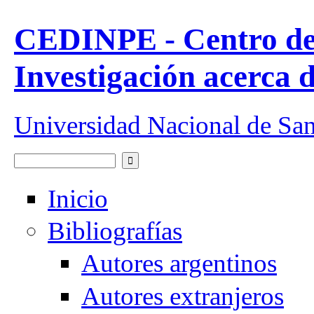
Pasar al contenido principal
CEDINPE - Centro de
Investigación acerca 
Universidad Nacional de Sa
Buscar
Formulario de búsqueda
Inicio
Bibliografías
Autores argentinos
Autores extranjeros