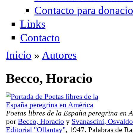
Contacto para donaci
Links
Contacto
Inicio
»
Autores
Se encuentra usted aquí
Becco, Horacio
Poetas libres de la España peregrina en 
por
Becco, Horacio
y
Svanascini, Osvaldo
Editorial "Ollantay"
, 1947. Palabras de Ra