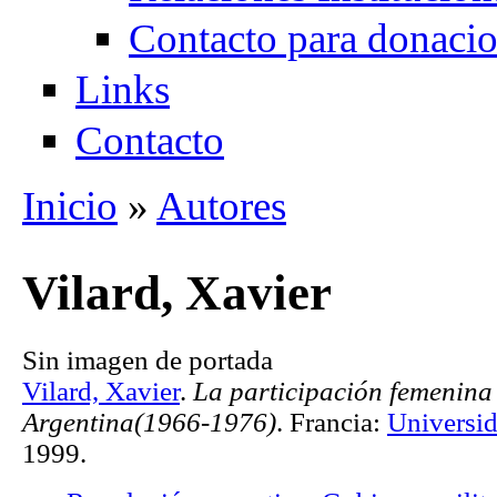
Contacto para donaci
Links
Contacto
Inicio
»
Autores
Se encuentra usted aquí
Vilard, Xavier
Sin imagen de portada
Vilard, Xavier
.
La participación femenina 
Argentina(1966-1976)
. Francia:
Universid
1999.