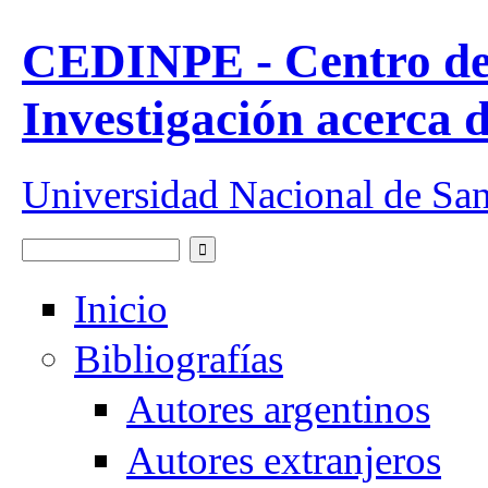
Pasar al contenido principal
CEDINPE - Centro de
Investigación acerca 
Universidad Nacional de Sa
Buscar
Formulario de búsqueda
Inicio
Bibliografías
Autores argentinos
Autores extranjeros