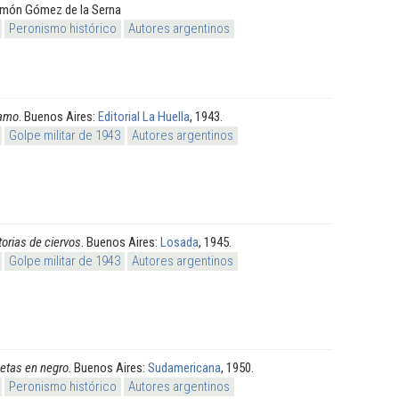
amón Gómez de la Serna
Peronismo histórico
Autores argentinos
ramo
. Buenos Aires:
Editorial La Huella
, 1943.
Golpe militar de 1943
Autores argentinos
torias de ciervos
. Buenos Aires:
Losada
, 1945.
Golpe militar de 1943
Autores argentinos
uetas en negro
. Buenos Aires:
Sudamericana
, 1950.
Peronismo histórico
Autores argentinos