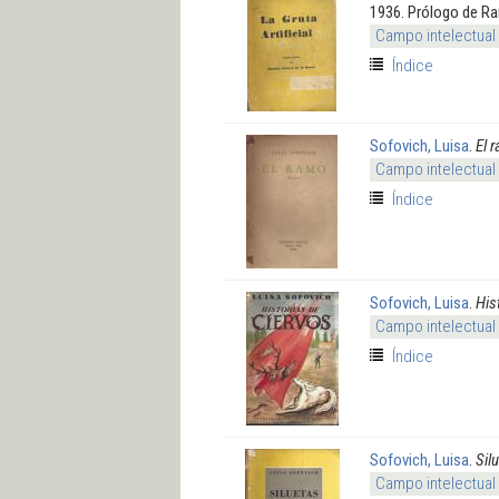
1936. Prólogo de R
Campo intelectual
Índice
Sofovich, Luisa
.
El 
Campo intelectual
Índice
Sofovich, Luisa
.
His
Campo intelectual
Índice
Sofovich, Luisa
.
Sil
Campo intelectual