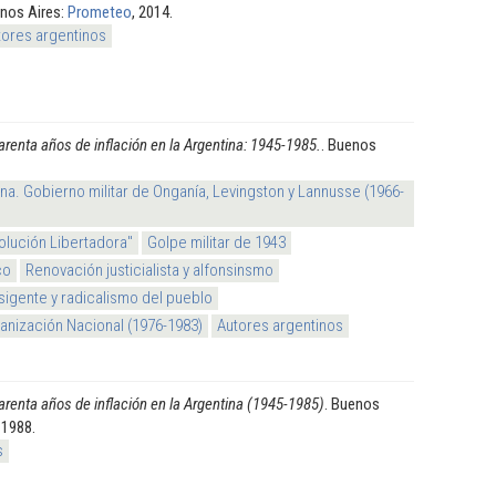
enos Aires:
Prometeo
, 2014.
tores argentinos
arenta años de inflación en la Argentina: 1945-1985.
. Buenos
na. Gobierno militar de Onganía, Levingston y Lannusse (1966-
olución Libertadora"
Golpe militar de 1943
co
Renovación justicialista y alfonsinsmo
sigente y radicalismo del pueblo
nización Nacional (1976-1983)
Autores argentinos
arenta años de inflación en la Argentina (1945-1985)
. Buenos
, 1988.
s