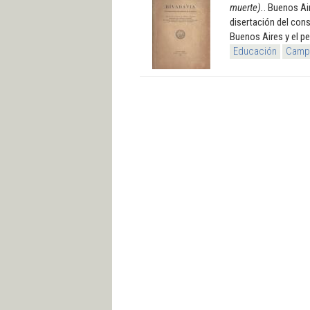
muerte).
. Buenos Ai
disertación del cons
Buenos Aires y el p
Educación
Campo