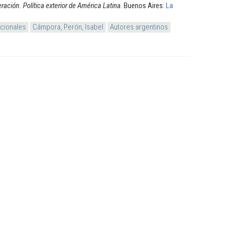
ración. Política exterior de América Latina
. Buenos Aires:
La
acionales
Cámpora, Perón, Isabel
Autores argentinos