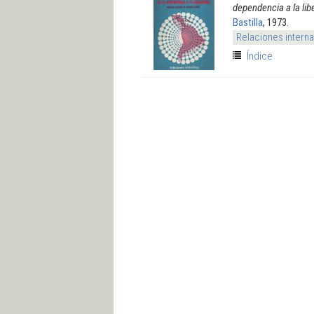
dependencia a la libe
Bastilla
, 1973.
Relaciones intern
Índice