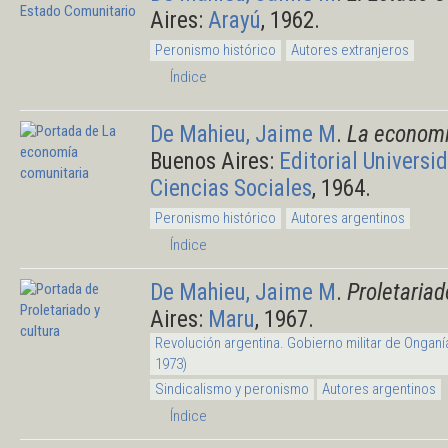
Aires:
Arayú
, 1962.
Peronismo histórico
Autores extranjeros
Índice
De Mahieu, Jaime M
.
La economí
Buenos Aires:
Editorial Universi
Ciencias Sociales
, 1964.
Peronismo histórico
Autores argentinos
Índice
De Mahieu, Jaime M
.
Proletariad
Aires:
Maru
, 1967.
Revolución argentina. Gobierno militar de Onganí
1973)
Sindicalismo y peronismo
Autores argentinos
Índice