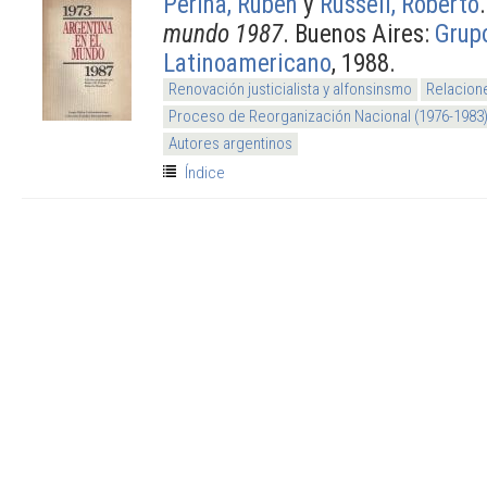
Perina, Rubén
y
Russell, Roberto
mundo 1987
. Buenos Aires:
Grupo
Latinoamericano
, 1988.
Renovación justicialista y alfonsinsmo
Relacion
Proceso de Reorganización Nacional (1976-1983
Autores argentinos
Índice