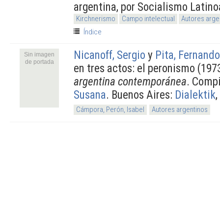
argentina, por Socialismo Latin
Kirchnerismo
Campo intelectual
Autores arge
Índice
Nicanoff, Sergio
y
Pita, Fernando
Sin imagen
de portada
en tres actos: el peronismo (197
argentina contemporánea
. Comp
Susana
. Buenos Aires:
Dialektik
,
Cámpora, Perón, Isabel
Autores argentinos