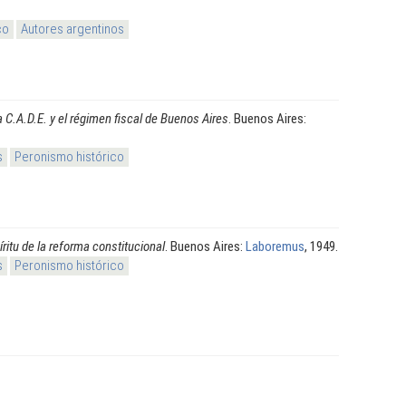
co
Autores argentinos
a C.A.D.E. y el régimen fiscal de Buenos Aires
. Buenos Aires:
s
Peronismo histórico
íritu de la reforma constitucional
. Buenos Aires:
Laboremus
, 1949.
s
Peronismo histórico