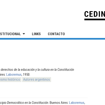
IVERSIDAD NACIONAL DE SAN MARTÍN
NSTITUCIONAL
LINKS
CONTACTO
 derechos de la educación y la cultura en la Constitución
ires:
Laboremus
, 1950.
ismo histórico
Autores argentinos
ncipio Democrático en la Constitución
. Buenos Aires:
Laboremus
,