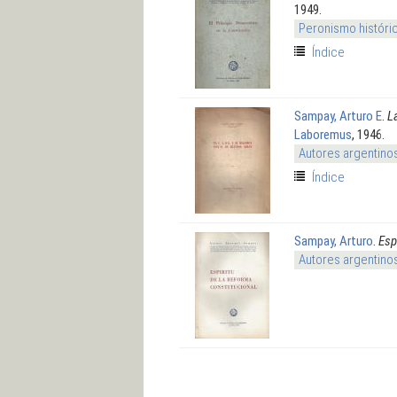
1949.
Peronismo históri
Índice
Sampay, Arturo E
.
L
Laboremus
, 1946.
Autores argentino
Índice
Sampay, Arturo
.
Esp
Autores argentino