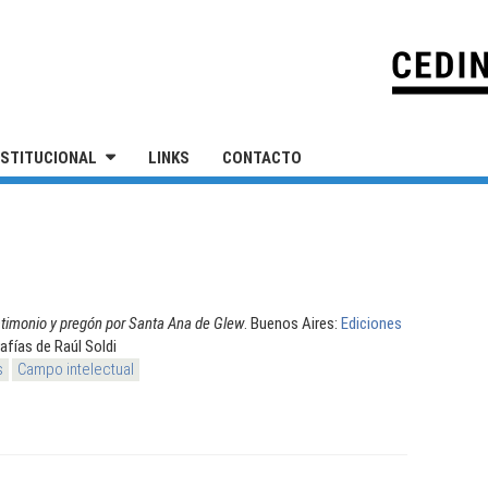
IVERSIDAD NACIONAL DE SAN MARTÍN
NSTITUCIONAL
LINKS
CONTACTO
timonio y pregón por Santa Ana de Glew
. Buenos Aires:
Ediciones
rafías de Raúl Soldi
s
Campo intelectual