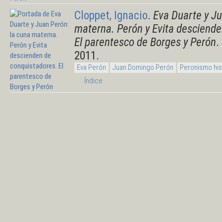
Cloppet, Ignacio
.
Eva Duarte y Ju
materna. Perón y Evita desciende
El parentesco de Borges y Perón
.
2011.
Eva Perón
Juan Domingo Perón
Peronismo his
Índice