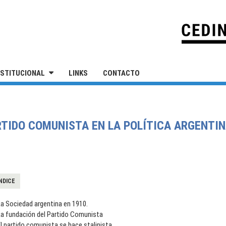
IVERSIDAD NACIONAL DE SAN MARTÍN
NSTITUCIONAL
LINKS
CONTACTO
RTIDO COMUNISTA EN LA POLÍTICA ARGENTINA
NDICE
a Sociedad argentina en 1910.
La fundación del Partido Comunista
l partido comunista se hace stalinista.