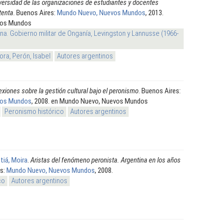
versidad de las organizaciones de estudiantes y docentes
tenta
. Buenos Aires:
Mundo Nuevo, Nuevos Mundos
, 2013.
vos Mundos
na. Gobierno militar de Onganía, Levingston y Lannusse (1966-
ra, Perón, Isabel
Autores argentinos
exiones sobre la gestión cultural bajo el peronismo
. Buenos Aires:
vos Mundos
, 2008. en Mundo Nuevo, Nuevos Mundos
Peronismo histórico
Autores argentinos
stiá, Moira
.
Aristas del fenómeno peronista. Argentina en los años
es:
Mundo Nuevo, Nuevos Mundos
, 2008.
co
Autores argentinos