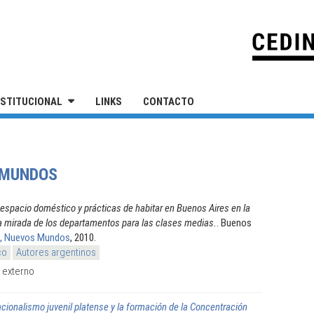
IVERSIDAD NACIONAL DE SAN MARTÍN
NSTITUCIONAL
LINKS
CONTACTO
 MUNDOS
 espacio doméstico y prácticas de habitar en Buenos Aires en la
 mirada de los departamentos para las clases medias.
. Buenos
, Nuevos Mundos
, 2010.
co
Autores argentinos
k externo
acionalismo juvenil platense y la formación de la Concentración