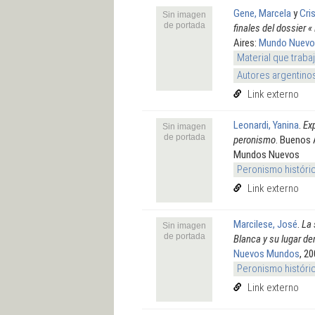
Gene, Marcela
y
Cri
Sin imagen
de portada
finales del dossier 
Aires:
Mundo Nuevo
Material que traba
Autores argentino
Link externo
Leonardi, Yanina
.
Exp
Sin imagen
de portada
peronismo
. Buenos 
Mundos Nuevos
Peronismo históri
Link externo
Marcilese, José
.
La 
Sin imagen
de portada
Blanca y su lugar de
Nuevos Mundos
, 2
Peronismo históri
Link externo