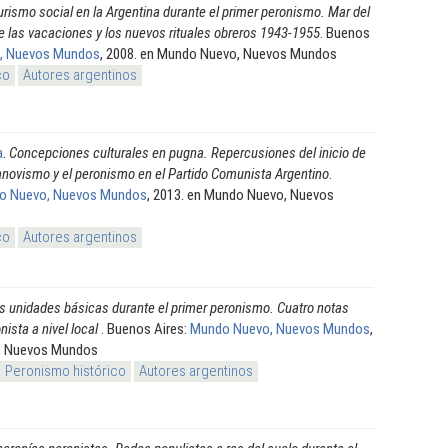
turismo social en la Argentina durante el primer peronismo. Mar del
de las vacaciones y los nuevos rituales obreros 1943-1955
. Buenos
, Nuevos Mundos
, 2008. en Mundo Nuevo, Nuevos Mundos
co
Autores argentinos
a
.
Concepciones culturales en pugna. Repercusiones del inicio de
dhanovismo y el peronismo en el Partido Comunista Argentino
.
o Nuevo, Nuevos Mundos
, 2013. en Mundo Nuevo, Nuevos
co
Autores argentinos
s unidades básicas durante el primer peronismo. Cuatro notas
nista a nivel local
. Buenos Aires:
Mundo Nuevo, Nuevos Mundos
,
, Nuevos Mundos
Peronismo histórico
Autores argentinos