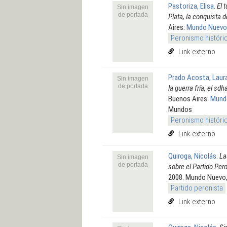
Pastoriza, Elisa
.
El 
Sin imagen
de portada
Plata, la conquista 
Aires:
Mundo Nuevo
Peronismo históri
Link externo
Prado Acosta, Laur
Sin imagen
de portada
la guerra fría, el s
Buenos Aires:
Mund
Mundos
Peronismo históri
Link externo
Quiroga, Nicolás
.
La
Sin imagen
de portada
sobre el Partido Pero
2008. Mundo Nuevo
Partido peronista
Link externo