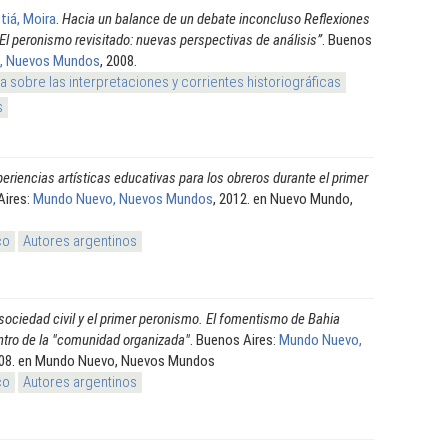
stiá, Moira
.
Hacia un balance de un debate inconcluso Reflexiones
« El peronismo revisitado: nuevas perspectivas de análisis”
. Buenos
, Nuevos Mundos
, 2008.
ja sobre las interpretaciones y corrientes historiográficas
s
eriencias artísticas educativas para los obreros durante el primer
Aires:
Mundo Nuevo, Nuevos Mundos
, 2012. en Nuevo Mundo,
co
Autores argentinos
sociedad civil y el primer peronismo. El fomentismo de Bahia
ntro de la "comunidad organizada"
. Buenos Aires:
Mundo Nuevo,
008. en Mundo Nuevo, Nuevos Mundos
co
Autores argentinos