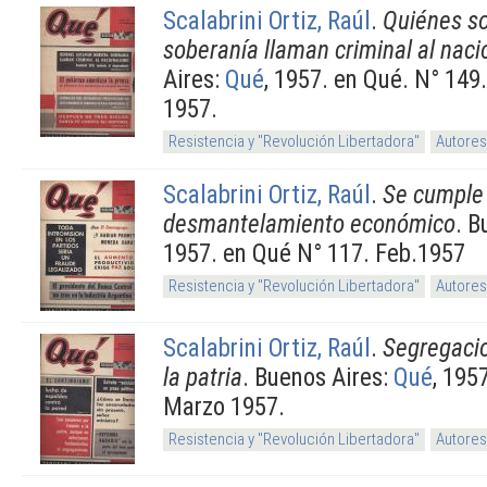
Scalabrini Ortiz, Raúl
.
Quiénes s
soberanía llaman criminal al naci
Aires:
Qué
, 1957. en Qué. N° 149
1957.
Resistencia y "Revolución Libertadora"
Autores
Scalabrini Ortiz, Raúl
.
Se cumple 
desmantelamiento económico
. B
1957. en Qué N° 117. Feb.1957
Resistencia y "Revolución Libertadora"
Autores
Scalabrini Ortiz, Raúl
.
Segregacio
la patria
. Buenos Aires:
Qué
, 195
Marzo 1957.
Resistencia y "Revolución Libertadora"
Autores