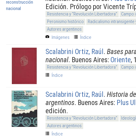
Edición. Prólogo por Vicente Tríp
Resistencia y "Revolución Libertadora"
Campo i
Peronismo histórico
Radicalismo intransigente 
Autores argentinos
Imágenes
Índice
Scalabrini Ortiz, Raúl
.
Bases para
nacional
. Buenos Aires:
Oriente
,
Resistencia y "Revolución Libertadora"
Campo i
Índice
Scalabrini Ortiz, Raúl
.
Historia de
argentinos
. Buenos Aires:
Plus Ul
edición.
Resistencia y "Revolución Libertadora"
Ideolog
Autores argentinos
Índice