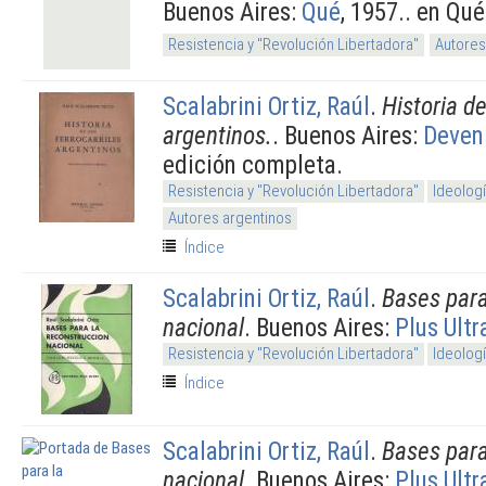
Buenos Aires:
Qué
, 1957.. en Qu
Resistencia y "Revolución Libertadora"
Autores
Scalabrini Ortiz, Raúl
.
Historia de
argentinos.
. Buenos Aires:
Deven
edición completa.
Resistencia y "Revolución Libertadora"
Ideolog
Autores argentinos
Índice
Scalabrini Ortiz, Raúl
.
Bases para
nacional
. Buenos Aires:
Plus Ultr
Resistencia y "Revolución Libertadora"
Ideolog
Índice
Scalabrini Ortiz, Raúl
.
Bases para
nacional
. Buenos Aires:
Plus Ultr