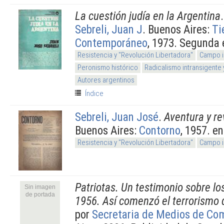
La cuestión judía en la Argentina
Sebreli, Juan J
. Buenos Aires:
Ti
Contemporáneo
, 1973. Segunda 
Resistencia y "Revolución Libertadora"
Campo i
Peronismo histórico
Radicalismo intransigente 
Autores argentinos
Índice
Sebreli, Juan José
.
Aventura y re
Buenos Aires:
Contorno
, 1957. e
Resistencia y "Revolución Libertadora"
Campo i
Patriotas. Un testimonio sobre lo
Sin imagen
de portada
1956. Así comenzó el terrorismo 
por
Secretaria de Medios de Co