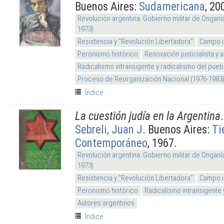
Buenos Aires:
Sudamericana
, 20
Revolución argentina. Gobierno militar de Onganí
1973)
Resistencia y "Revolución Libertadora"
Campo i
Peronismo histórico
Renovación justicialista y
Radicalismo intransigente y radicalismo del pueb
Proceso de Reorganización Nacional (1976-1983
Índice
La cuestión judía en la Argentina
Sebreli, Juan J
. Buenos Aires:
Ti
Contemporáneo
, 1967.
Revolución argentina. Gobierno militar de Onganí
1973)
Resistencia y "Revolución Libertadora"
Campo i
Peronismo histórico
Radicalismo intransigente 
Autores argentinos
Índice