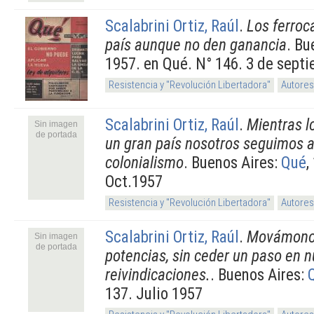
Scalabrini Ortiz, Raúl
.
Los ferroca
país aunque no den ganancia
. Bu
1957. en Qué. N° 146. 3 de sept
Resistencia y "Revolución Libertadora"
Autores
Scalabrini Ortiz, Raúl
.
Mientras l
Sin imagen
de portada
un gran país nosotros seguimos a
colonialismo
. Buenos Aires:
Qué
,
Oct.1957
Resistencia y "Revolución Libertadora"
Autores
Scalabrini Ortiz, Raúl
.
Movámonos
Sin imagen
de portada
potencias, sin ceder un paso en 
reivindicaciones.
. Buenos Aires:
137. Julio 1957