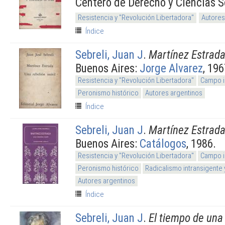
Centero de Derecho y Ciencias So
Resistencia y "Revolución Libertadora"
Autores
Índice
Sebreli, Juan J
.
Martínez Estrada.
Buenos Aires:
Jorge Alvarez
, 19
Resistencia y "Revolución Libertadora"
Campo i
Peronismo histórico
Autores argentinos
Índice
Sebreli, Juan J
.
Martínez Estrada,
Buenos Aires:
Catálogos
, 1986.
Resistencia y "Revolución Libertadora"
Campo i
Peronismo histórico
Radicalismo intransigente 
Autores argentinos
Índice
Sebreli, Juan J
.
El tiempo de una