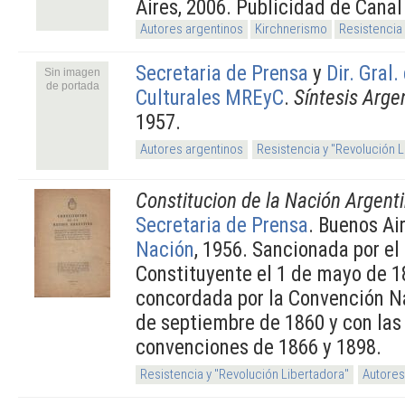
Aires, 2006. Publicidad de Canal
Autores argentinos
Kirchnerismo
Resistencia 
Secretaria de Prensa
y
Dir. Gral
Sin imagen
de portada
Culturales MREyC
.
Síntesis Arge
1957.
Autores argentinos
Resistencia y "Revolución 
Constitucion de la Nación Argent
Secretaria de Prensa
. Buenos Ai
Nación
, 1956. Sancionada por e
Constituyente el 1 de mayo de 1
concordada por la Convención Na
de septiembre de 1860 y con las
convenciones de 1866 y 1898.
Resistencia y "Revolución Libertadora"
Autores