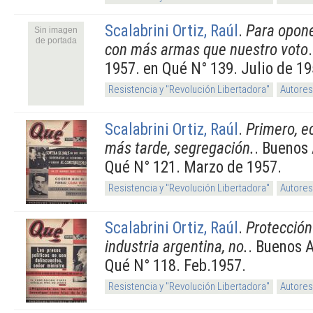
Scalabrini Ortiz, Raúl
.
Para opon
Sin imagen
de portada
con más armas que nuestro voto
1957. en Qué N° 139. Julio de 19
Resistencia y "Revolución Libertadora"
Autores
Scalabrini Ortiz, Raúl
.
Primero, e
más tarde, segregación.
. Buenos 
Qué N° 121. Marzo de 1957.
Resistencia y "Revolución Libertadora"
Autores
Scalabrini Ortiz, Raúl
.
Protección 
industria argentina, no.
. Buenos A
Qué N° 118. Feb.1957.
Resistencia y "Revolución Libertadora"
Autores