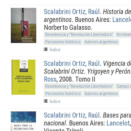
Scalabrini Ortiz, Raúl
.
Historia de
argentinos
. Buenos Aires:
Lancel
Norberto Galasso.
Resistencia y "Revolución Libertadora"
Kirchne
Peronismo histórico
Autores argentinos
Índice
Scalabrini Ortiz, Raúl
.
Vigencia d
Scalabrini Ortiz. Yrigoyen y Perón
Ross
, 2008. Tomo II
Resistencia y "Revolución Libertadora"
Campo i
Peronismo histórico
Autores argentinos
Índice
Scalabrini Ortiz, Raúl
.
Bases para
nacional
. Buenos Aires:
Lancelot
Vicente Trípoli