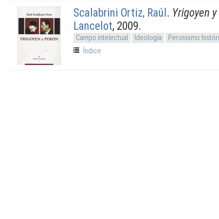
Scalabrini Ortiz, Raúl
.
Yrigoyen y
Lancelot
, 2009.
Campo intelectual
Ideología
Peronismo histór
Índice