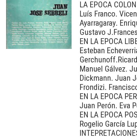
LA EPOCA COLON
Luís Franco. Vice
Ayarragaray. Enri
Gustavo J.France
EN LA EPOCA LIB
Esteban Echeverri
Gerchunoff.Ricard
Manuel Gálvez. Jul
Dickmann. Juan Jo
Frondizi. Francisc
EN LA EPOCA PE
Juan Perón. Eva P
EN LA EPOCA PO
Rogelio García Lu
INTEPRETACIONE