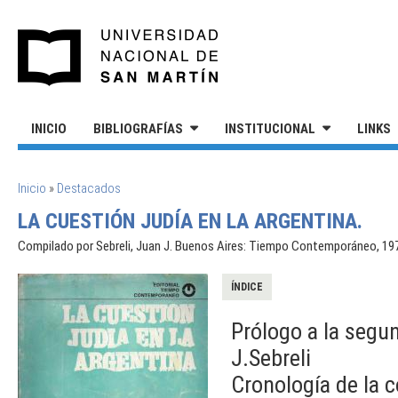
Pasar al contenido principal
UNIVERSIDAD NACIONAL DE S
INICIO
BIBLIOGRAFÍAS
INSTITUCIONAL
LINKS
SE ENCUENTRA USTED AQUÍ
Inicio
»
Destacados
LA CUESTIÓN JUDÍA EN LA ARGENTINA.
Compilado por Sebreli, Juan J. Buenos Aires: Tiempo Contemporáneo, 19
ÍNDICE
Prólogo a la segu
J.Sebreli
Cronología de la 