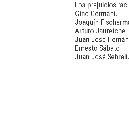
Los prejuicios rac
Gino Germani.
Joaquín Fischerm
Arturo Jauretche.
Juan José Hernán
Ernesto Sábato
Juan José Sebreli