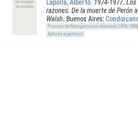
Lapolla, Alberto
.
1974-1977. Los 
Sin imagen
de portada
razones. De la muerte de Perón a
Walsh
. Buenos Aires:
Condorcan
Proceso de Reorganización Nacional (1976-1983
Autores argentinos