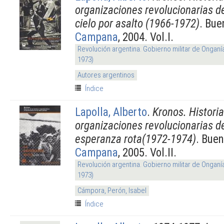
organizaciones revolucionarias de
cielo por asalto (1966-1972)
. Bue
Campana
, 2004. Vol.I.
Revolución argentina. Gobierno militar de Onganí
1973)
Autores argentinos
Índice
Lapolla, Alberto
.
Kronos. Historia
organizaciones revolucionarias d
esperanza rota(1972-1974)
. Buen
Campana
, 2005. Vol.II.
Revolución argentina. Gobierno militar de Onganí
1973)
Cámpora, Perón, Isabel
Índice