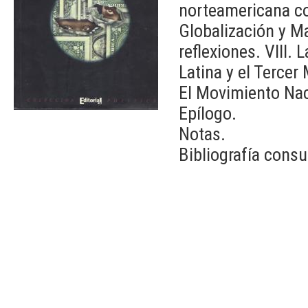
norteamericana com
Globalización y Ma
reflexiones. VIII.
Latina y el Tercer
El Movimiento Naci
Epílogo.
Notas.
Bibliografía consu