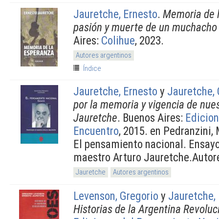
Jauretche, Ernesto
.
Memoria de l
pasión y muerte de un muchacho 
Aires:
Colihue
, 2023.
Autores argentinos
Índice
Jauretche, Ernesto
y
Jauretche,
por la memoria y vigencia de nue
Jauretche
. Buenos Aires:
Edicion
Encuentro
, 2015. en Pedranzini,
El pensamiento nacional. Ensay
maestro Arturo Jauretche.Autor
Jauretche
Autores argentinos
Levenson, Gregorio
y
Jauretche,
Historias de la Argentina Revoluc