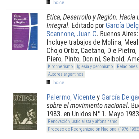
Índice
Etica, Desarrollo y Región. Hacia
Integral
. Editado por
García Delg
Scannone, Juan C
. Buenos Aires
Incluye trabajos de Molina, Meal
Chojo Ortiz, Caetano, Die Pietro,
Piero, Pinto, Donini, Seibold, Am
Kirchnerismo
Iglesia y peronismo
Relaciones 
Autores argentinos
Índice
Palermo, Vicente
y
García Delga
sobre el movimiento nacional
. B
1983. en Unidos N° 1. Mayo 1983
Renovación justicialista y alfonsinsmo
Proceso de Reorganización Nacional (1976-1983