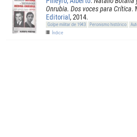
Piñeyro, Alberto
.
Natalio Botana
Onrubia. Dos voces para Crítica
.
Editorial
, 2014.
Golpe militar de 1943
Peronismo histórico
Aut
Índice