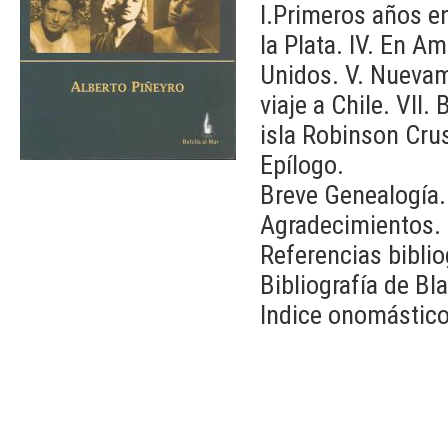
I.Primeros años en 
la Plata. IV. En A
Unidos. V. Nuevame
viaje a Chile. VII.
isla Robinson Cru
Epílogo.
Breve Genealogía.
Agradecimientos.
Referencias biblio
Bibliografía de B
Indice onomástico