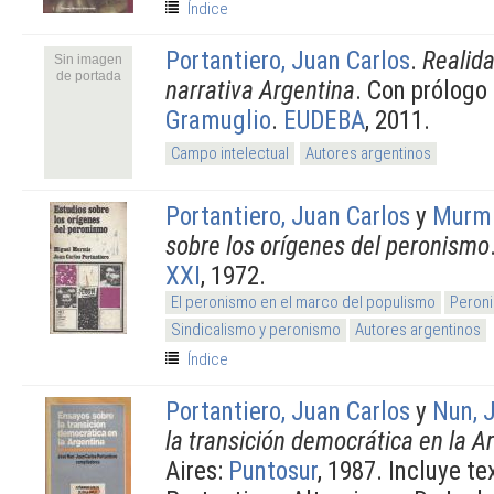
Índice
Portantiero, Juan Carlos
.
Realida
Sin imagen
de portada
narrativa Argentina
. Con prólogo
Gramuglio
.
EUDEBA
, 2011.
Campo intelectual
Autores argentinos
Portantiero, Juan Carlos
y
Murmi
sobre los orígenes del peronismo
XXI
, 1972.
El peronismo en el marco del populismo
Peroni
Sindicalismo y peronismo
Autores argentinos
Índice
Portantiero, Juan Carlos
y
Nun, 
la transición democrática en la A
Aires:
Puntosur
, 1987. Incluye t