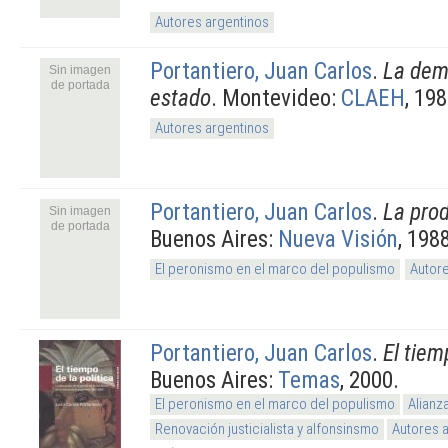
Autores argentinos
Portantiero, Juan Carlos
.
La dem
Sin imagen
de portada
estado
. Montevideo:
CLAEH
, 198
Autores argentinos
Portantiero, Juan Carlos
.
La pro
Sin imagen
de portada
Buenos Aires:
Nueva Visión
, 198
El peronismo en el marco del populismo
Autore
Portantiero, Juan Carlos
.
El tiem
Buenos Aires:
Temas
, 2000.
El peronismo en el marco del populismo
Alianz
Renovación justicialista y alfonsinsmo
Autores 