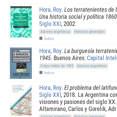
Hora, Roy
.
Los terratenientes de 
Una historia social y política 186
Siglo XXI
, 2002.
Autores argentinos
Historias generales
Índice
Hora, Roy
.
La burguesía terrateni
1945
. Buenos Aires:
Capital Inte
Golpe militar de 1943
Autores argentinos
Índice
Hora, Roy
.
El problema del latifun
Siglo XXI
, 2018. La Argentina c
visiones y pasiones del siglo XX
Altamirano, Carlos y Gorelik, Adr
Autores argentinos
Historias generales