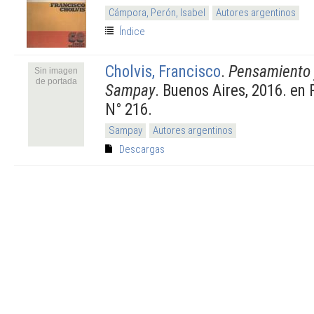
Cámpora, Perón, Isabel
Autores argentinos
Índice
Cholvis, Francisco
.
Pensamiento 
Sin imagen
de portada
Sampay
. Buenos Aires, 2016. e
N° 216.
Sampay
Autores argentinos
Descargas