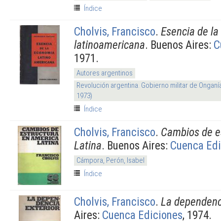
Índice
Cholvis, Francisco
.
Esencia de l
latinoamericana
. Buenos Aires:
C
1971.
Autores argentinos
Revolución argentina. Gobierno militar de Onganí
1973)
Índice
Cholvis, Francisco
.
Cambios de e
Latina
. Buenos Aires:
Cuenca Edi
Cámpora, Perón, Isabel
Índice
Cholvis, Francisco
.
La dependenci
Aires:
Cuenca Ediciones
, 1974.