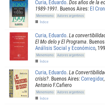
Curia, Eduardo
.
Dos años de la 
1989-1991
. Buenos Aires:
El Cron
Menemismo
Autores argentinos
Índice
Curia, Eduardo
.
La convertibilida
El Mo delo y El Programa
. Buenos
Análisis Social y Económico
, 19
Menemismo
Autores argentinos
Índice
Curia, Eduardo
.
La Convertibilid
crisis?
. Buenos Aires:
Corregidor
Antonio F.Cafiero
Menemismo
Autores argentinos
Índice