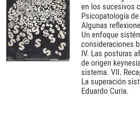
en los sucesivos 
Psicopatología de 
Algunas reflexione
Un enfoque sistémi
consideraciones bá
IV. Las posturas a
de origen keynesi
sistema. VII. Recap
La superación sist
Eduardo Curia.