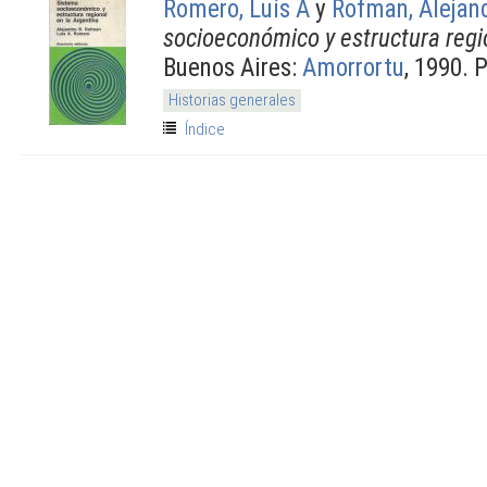
Romero, Luís A
y
Rofman, Alejan
socioeconómico y estructura regi
Buenos Aires:
Amorrortu
, 1990. 
Historias generales
Índice