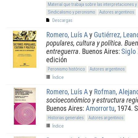
Material que trabaja sobre las interpretaciones y
Sindicalismo y peronismo
Autores argentinos
Descargas
Romero, Luís A
y
Gutiérrez, Lean
populares, cultura y política. Bue
entreguerra
. Buenos Aires:
Siglo
edición
Peronismo histórico
Autores argentinos
Índice
Romero, Luís A
y
Rofman, Alejan
socioeconómico y estructura regi
Buenos Aires:
Amorrortu
, 1974. 
Historias generales
Autores argentinos
Índice