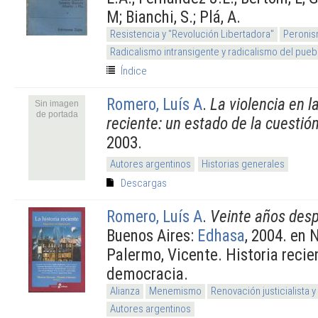
M; Bianchi, S.; Plá, A.
Resistencia y "Revolución Libertadora"
Peronis
Radicalismo intransigente y radicalismo del pueb
Índice
Romero, Luís A
.
La violencia en l
Sin imagen
de portada
reciente: un estado de la cuestió
2003.
Autores argentinos
Historias generales
Descargas
Romero, Luís A
.
Veinte años desp
Buenos Aires:
Edhasa
, 2004. en 
Palermo, Vicente. Historia recie
democracia.
Alianza
Menemismo
Renovación justicialista 
Autores argentinos