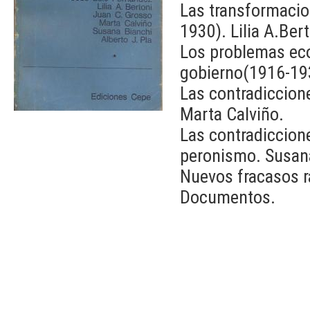
Las transformacion
1930). Lilia A.Bert
Los problemas eco
gobierno(1916-193
Las contradiccion
Marta Calviño.
Las contradiccion
peronismo. Susan
Nuevos fracasos r
Documentos.