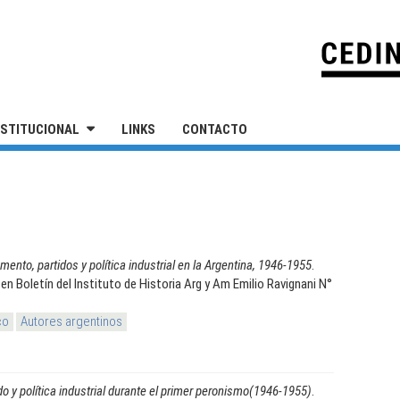
IVERSIDAD NACIONAL DE SAN MARTÍN
NSTITUCIONAL
LINKS
CONTACTO
mento, partidos y política industrial en la Argentina, 1946-1955
.
en Boletín del Instituto de Historia Arg y Am Emilio Ravignani N°
co
Autores argentinos
o y política industrial durante el primer peronismo(1946-1955)
.