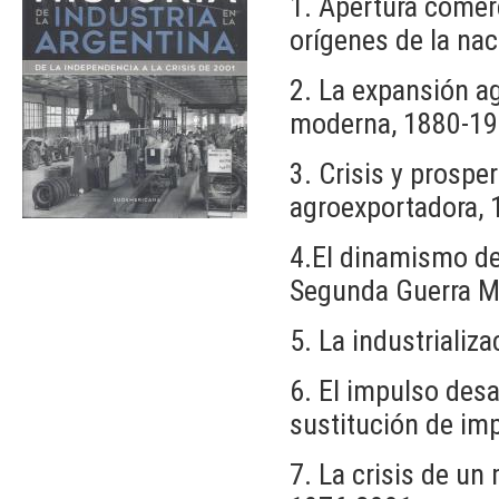
1. Apertura comerc
orígenes de la na
2. La expansión ag
moderna, 1880-19
3. Crisis y prospe
agroexportadora, 
4.El dinamismo del
Segunda Guerra M
5. La industrializ
6. El impulso desar
sustitución de im
7. La crisis de un 