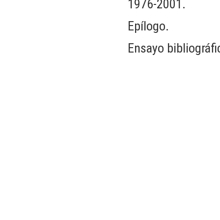
1976-2001.
Epílogo.
Ensayo bibliográfi