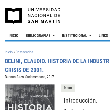
Pasar al contenido principal
UNIVERSIDAD NACIONAL DE S
INICIO
BIBLIOGRAFÍAS
INSTITUCIONAL
LINKS
SE ENCUENTRA USTED AQUÍ
Inicio
»
Destacados
BELINI, CLAUDIO. HISTORIA DE LA INDUST
CRISIS DE 2001.
Buenos Aires: Sudamericana, 2017.
ÍNDICE
Introducción.