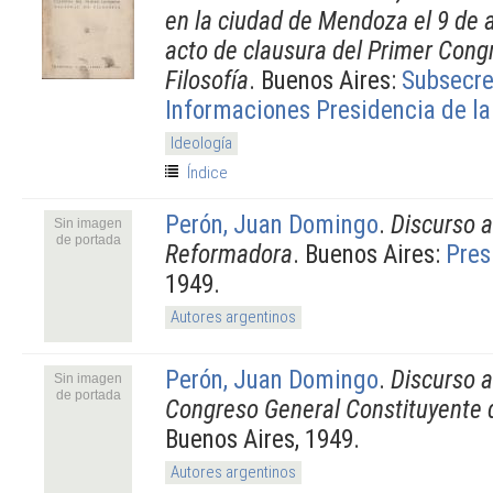
en la ciudad de Mendoza el 9 de a
acto de clausura del Primer Cong
Filosofía
. Buenos Aires:
Subsecre
Informaciones Presidencia de l
Ideología
Índice
Perón, Juan Domingo
.
Discurso 
Sin imagen
de portada
Reformadora
. Buenos Aires:
Pres
1949.
Autores argentinos
Perón, Juan Domingo
.
Discurso a
Sin imagen
de portada
Congreso General Constituyente d
Buenos Aires, 1949.
Autores argentinos