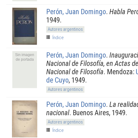
Perón, Juan Domingo
.
Habla Per
1949.
Autores argentinos
Índice
Perón, Juan Domingo
.
Inaugurac
Sin imagen
de portada
Nacional de Filosofía, en Actas d
Nacional de Filosofía
. Mendoza:
de Cuyo
, 1949.
Autores argentinos
Perón, Juan Domingo
.
La realid
nacional
. Buenos Aires, 1949.
Autores argentinos
Índice