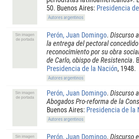
50. Buenos Aires:
Presidencia de
Autores argentinos
Perón, Juan Domingo
.
Discurso a
Sin imagen
de portada
la entrega del pectoral concedid
reconocimiento por su obra socia
de Carlo, obispo de Resistencia
. 
Presidencia de la Nación
, 1948.
Autores argentinos
Perón, Juan Domingo
.
Discurso a
Sin imagen
de portada
Abogados Pro-reforma de la Cons
Buenos Aires:
Presidencia de la
Autores argentinos
Perón, Juan Domingo
.
Discurso 
Sin imagen