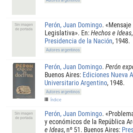
Perón, Juan Domingo
.
«Mensaje 
Sin imagen
de portada
Legislativa». En:
Hechos e Ideas
Presidencia de la Nación
, 1948.
Autores argentinos
Perón, Juan Domingo
.
Perón exp
Buenos Aires:
Ediciones Nueva A
Universitario Argentino
, 1948.
Autores argentinos
Índice
Perón, Juan Domingo
.
«Problemas
Sin imagen
de portada
y económicos de la República Ar
e Ideas
, nº 51. Buenos Aires:
Pres