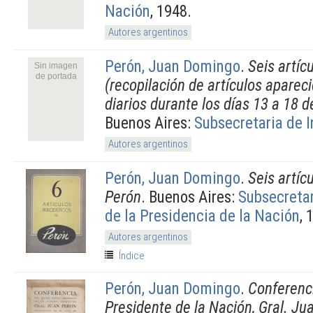
Nación
, 1948.
Autores argentinos
Perón, Juan Domingo
.
Seis artíc
Sin imagen
de portada
(recopilación de artículos aparec
diarios durante los días 13 a 18 d
Buenos Aires:
Subsecretaria de 
Autores argentinos
Perón, Juan Domingo
.
Seis artíc
Perón
. Buenos Aires:
Subsecreta
de la Presidencia de la Nación
, 
Autores argentinos
Índice
Perón, Juan Domingo
.
Conferenci
Presidente de la Nación, Gral. Ju