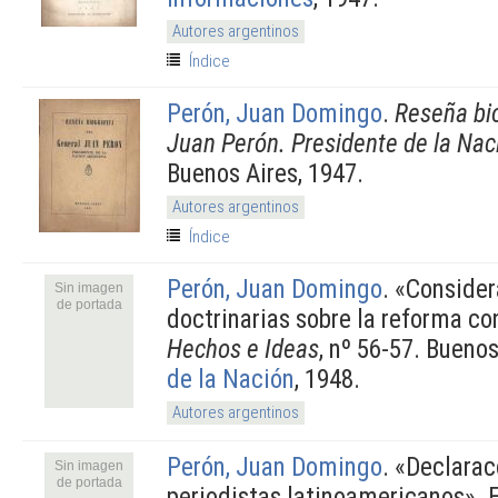
Autores argentinos
Índice
Perón, Juan Domingo
.
Reseña bio
Juan Perón. Presidente de la Nac
Buenos Aires, 1947.
Autores argentinos
Índice
Perón, Juan Domingo
.
«Consider
Sin imagen
de portada
doctrinarias sobre la reforma co
Hechos e Ideas
, nº 56-57. Bueno
de la Nación
, 1948.
Autores argentinos
Perón, Juan Domingo
.
«Declarac
Sin imagen
de portada
periodistas latinoamericanos». 