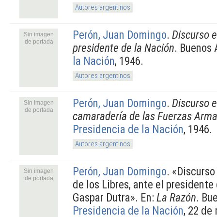
Autores argentinos
Perón, Juan Domingo
.
Discurso 
Sin imagen
de portada
presidente de la Nación
. Buenos 
la Nación
, 1946.
Autores argentinos
Perón, Juan Domingo
.
Discurso e
Sin imagen
de portada
camaradería de las Fuerzas Arm
Presidencia de la Nación
, 1946.
Autores argentinos
Perón, Juan Domingo
.
«Discurso
Sin imagen
de portada
de los Libres, ante el presidente 
Gaspar Dutra». En:
La Razón
. Bu
Presidencia de la Nación
, 22 de