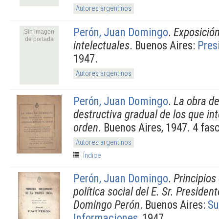
Autores argentinos
Perón, Juan Domingo
.
Exposición
Sin imagen
de portada
intelectuales
. Buenos Aires:
Pres
1947.
Autores argentinos
Perón, Juan Domingo
.
La obra de
destructiva gradual de los que int
orden
. Buenos Aires, 1947. 4 fas
Autores argentinos
Índice
Perón, Juan Domingo
.
Principios
política social del E. Sr. Preside
Domingo Perón
. Buenos Aires:
Su
Informaciones
, 1947.