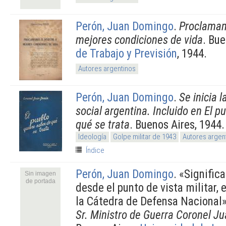
Perón, Juan Domingo
.
Proclamam
mejores condiciones de vida
. Bu
de Trabajo y Previsión
, 1944.
Autores argentinos
Perón, Juan Domingo
.
Se inicia l
social argentina. Incluido en El p
qué se trata
. Buenos Aires, 1944.
Ideología
Golpe militar de 1943
Autores argen
Índice
Perón, Juan Domingo
.
«Signific
Sin imagen
de portada
desde el punto de vista militar, 
la Cátedra de Defensa Nacional»
Sr. Ministro de Guerra Coronel 