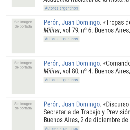
Autores argentinos
Perón, Juan Domingo
.
«Tropas d
Sin imagen
de portada
Militar
, vol 79, nº 6. Buenos Aires
Autores argentinos
Perón, Juan Domingo
.
«Comando
Sin imagen
de portada
Militar
, vol 80, nº 4. Buenos Aires
Autores argentinos
Perón, Juan Domingo
.
«Discurso 
Sin imagen
de portada
Secretaria de Trabajo y Previsió
Buenos Aires, 2 de diciembre de
Autores argentinos