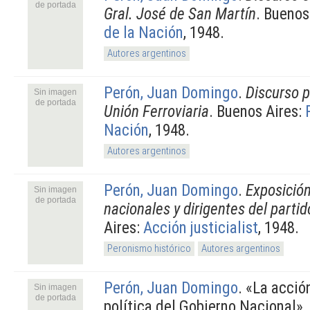
de portada
Gral. José de San Martín
. Buenos
de la Nación
, 1948.
Autores argentinos
Perón, Juan Domingo
.
Discurso p
Sin imagen
de portada
Unión Ferroviaria
. Buenos Aires:
Nación
, 1948.
Autores argentinos
Perón, Juan Domingo
.
Exposición
Sin imagen
de portada
nacionales y dirigentes del partid
Aires:
Acción justicialist
, 1948.
Peronismo histórico
Autores argentinos
Perón, Juan Domingo
.
«La acció
Sin imagen
de portada
política del Gobierno Nacional».