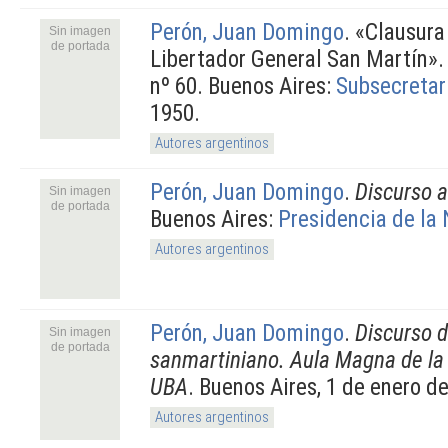
Perón, Juan Domingo
.
«Clausura
Sin imagen
de portada
Libertador General San Martín».
nº 60. Buenos Aires:
Subsecretar
1950.
Autores argentinos
Perón, Juan Domingo
.
Discurso a
Sin imagen
de portada
Buenos Aires:
Presidencia de la
Autores argentinos
Perón, Juan Domingo
.
Discurso d
Sin imagen
de portada
sanmartiniano. Aula Magna de la
UBA
. Buenos Aires, 1 de enero d
Autores argentinos