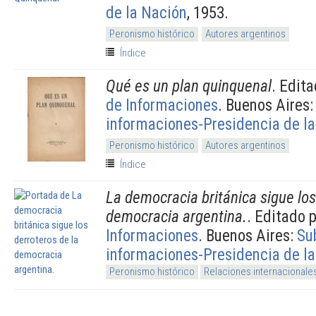
de la Nación
, 1953.
Peronismo histórico
Autores argentinos
Índice
Qué es un plan quinquenal
. Edit
de Informaciones
. Buenos Aires
informaciones-Presidencia de l
Peronismo histórico
Autores argentinos
Índice
La democracia británica sigue los
democracia argentina.
. Editado 
Informaciones
. Buenos Aires:
Su
informaciones-Presidencia de l
Peronismo histórico
Relaciones internacionale