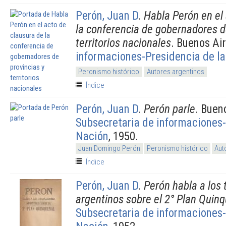
Perón, Juan D
.
Habla Perón en el
la conferencia de gobernadores d
territorios nacionales
. Buenos Ai
informaciones-Presidencia de l
Peronismo histórico
Autores argentinos
Índice
Perón, Juan D
.
Perón parle
. Buen
Subsecretaria de informaciones-
Nación
, 1950.
Juan Domingo Perón
Peronismo histórico
Aut
Índice
Perón, Juan D
.
Perón habla a los 
argentinos sobre el 2° Plan Quin
Subsecretaria de informaciones-