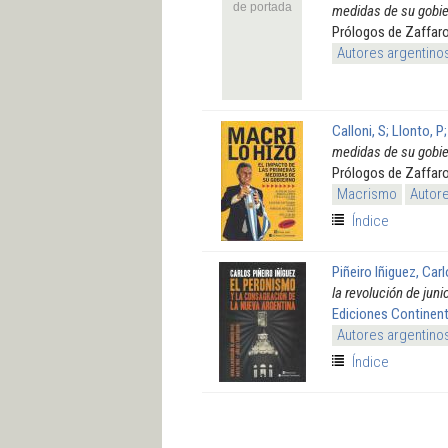
de portada
medidas de su gobi
Prólogos de Zaffaro
Autores argentino
Calloni, S; Llonto, P
medidas de su gobi
Prólogos de Zaffaro
Macrismo
Autore
Índice
Piñeiro Iñiguez, Car
la revolución de jun
Ediciones Continen
Autores argentino
Índice