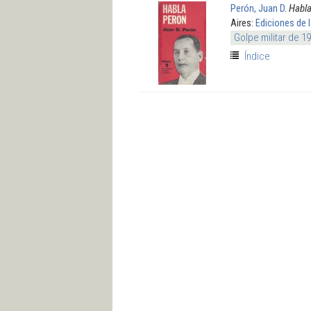
Perón, Juan D
.
Habla
Aires:
Ediciones de 
Golpe militar de 1
Índice