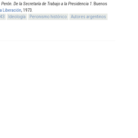
 Perón. De la Secretaría de Trabajo a la Presidencia 1
. Buenos
la Liberación
, 1973.
943
Ideología
Peronismo histórico
Autores argentinos