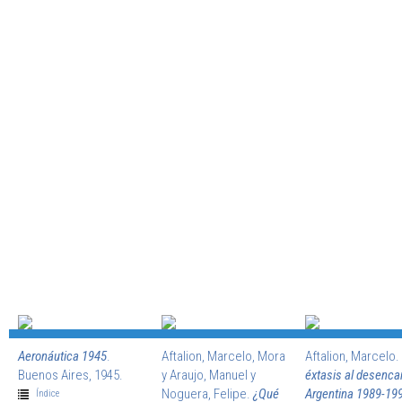
Aeronáutica 1945
.
Aftalion, Marcelo, Mora
Aftalion, Marcelo.
Buenos Aires, 1945.
y Araujo, Manuel y
éxtasis al desenca
Noguera, Felipe.
¿Qué
Argentina 1989-199
Índice