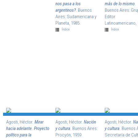
nos pasa a los
más de lo mismo
.
argentinos?
. Buenos
Buenos Aires: Gr
Aires: Sudamericana y
Editor
Planeta, 1985.
Latinoamericano, 
Índice
Índice
Agosti, Héctor.
Mirar
Agosti, Héctor.
Nación
Agosti, Héctor.
Na
hacia adelante. Proyecto
y cultura
. Buenos Aires:
y cultura
. Buenos A
político para la
Procyón, 1959.
Secretaría de Cul