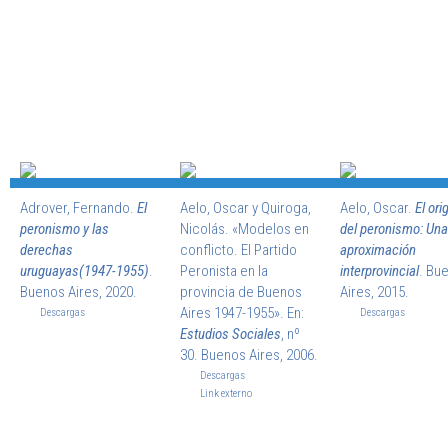
Adrover, Fernando.
El
Aelo, Oscar y Quiroga,
Aelo, Oscar.
El ori
peronismo y las
Nicolás.
«Modelos en
del peronismo: Una
derechas
conflicto. El Partido
aproximación
uruguayas(1947-1955)
.
Peronista en la
interprovincial
. Bu
Buenos Aires, 2020.
provincia de Buenos
Aires, 2015.
Aires 1947-1955». En:
Descargas
Descargas
Estudios Sociales
, nº
30. Buenos Aires, 2006.
Descargas
Link externo