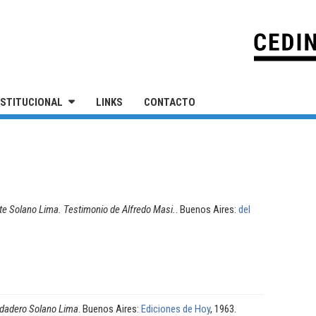
IVERSIDAD NACIONAL DE SAN MARTÍN
NSTITUCIONAL
LINKS
CONTACTO
te Solano Lima. Testimonio de Alfredo Masi.
. Buenos Aires:
del
rdadero Solano Lima
. Buenos Aires:
Ediciones de Hoy
, 1963.